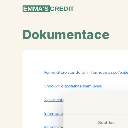
Dokumentace
Formulář pro standardní informace o spotřebit
Smlouva o spotřebitelském úvěru
Vysvětlení předsmluvních informací
Informace trvale přístupné spotřebiteli Ve vztahu
Souhlas
Informace o zpracování osobních údajů