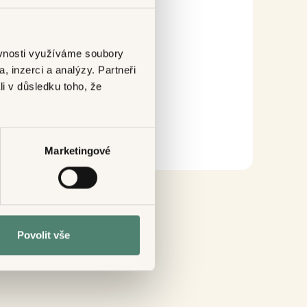
ěvnosti využíváme soubory
, inzerci a analýzy. Partneři
li v důsledku toho, že
Marketingové
Povolit vše